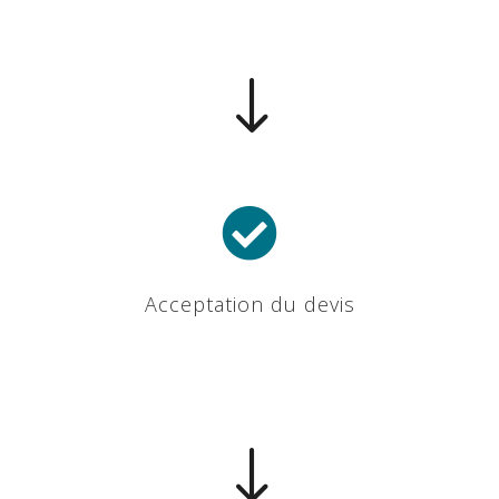
"

Acceptation du devis
"